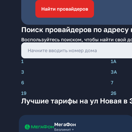
Найти провайдеров
Поиск провайдеров по адресу 
Воспользуйтесь поиском, чтобы найти свой д
1
1А
3
3А
6
7
19
26
Лучшие тарифы на ул Новая в 
МегаФон
Безлимит +