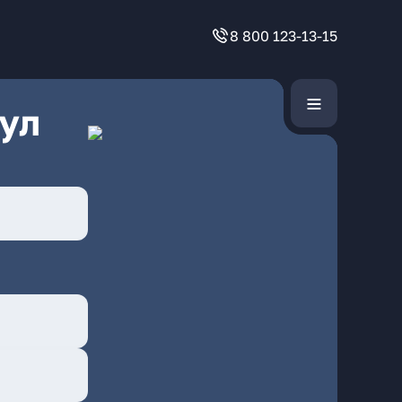
8 800 123-13-15
ул