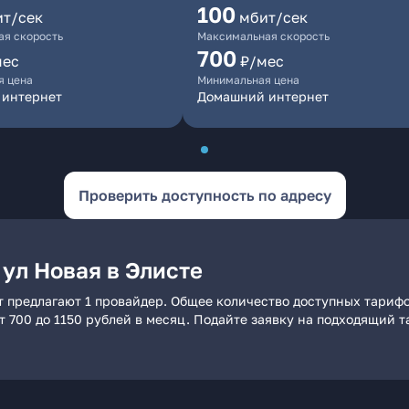
100
ит/сек
мбит/сек
я скорость
Максимальная скорость
700
мес
₽/мес
я цена
Минимальная цена
 интернет
Домашний интернет
Проверить доступность по адресу
ул Новая в Элисте
т предлагают 1 провайдер. Общее количество доступных тарифо
от 700 до 1150 рублей в месяц. Подайте заявку на подходящий 