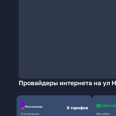
Провайдеры интернета на ул Н
6 тарифов
Ростелеком
МегаФон