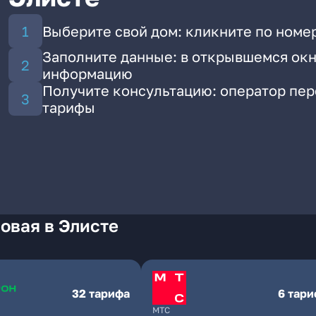
Выберите свой дом: кликните по номер
Заполните данные: в открывшемся окн
информацию
Получите консультацию: оператор пе
тарифы
овая в Элисте
32 тарифа
6 тар
МТС