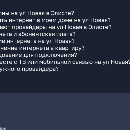
ны на ул Новая в Элисте?
ть интернет в моем доме на ул Новая?
ают провайдеры на ул Новая в Элисте?
ета и абонентская плата?
ие интернета на ул Новая?
чение интернета в квартиру?
удование для подключения?
сте с ТВ или мобильной связью на ул Новая
нужного провайдера?
7526