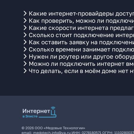
Какие интернет-провайдеры доступ
Как проверить, можно ли подключи
Какие скорости интернета предлаг
Сколько стоит подключение интерн
Как оставить заявку на подключен
Сколько времени занимает подклю
Нужен ли роутер или другое обор
Можно ли подключить интернет вме
Что делать, если в моём доме нет 
©
2026
ООО «Медовые Технологии»
email:
medotech.info@ya.ru
ИНН:
0278180571
ОГРН:
111028003