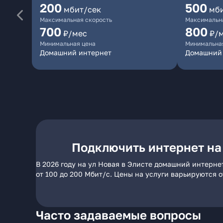
200
500
мбит/сек
мб
Максимальная скорость
Максимальна
700
800
₽/мес
₽/
Минимальная цена
Минимальна
Домашний интернет
Домашний
Подключить интернет на 
В 2026 году на ул Новая в Элисте домашний интерне
от 100 до 200 Мбит/с. Цены на услуги варьируются 
Часто задаваемые вопросы