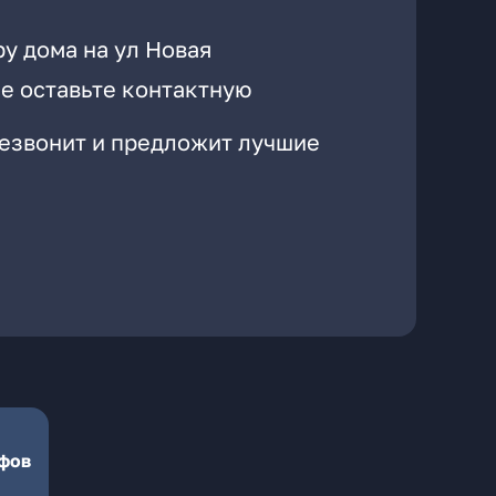
у дома на ул Новая
е оставьте контактную
резвонит и предложит лучшие
ифов