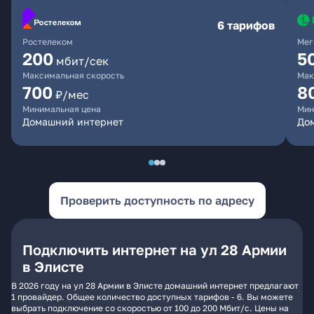
6 тарифов
Ростелеком
Мег
200
5
мбит/сек
Максимальная скорость
Мак
700
8
₽/мес
Минимальная цена
Мин
Домашний интернет
До
Проверить доступность по адресу
Подключить интернет на ул 28 Армии
в Элисте
В 2026 году на ул 28 Армии в Элисте домашний интернет предлагают
1 провайдер. Общее количество доступных тарифов - 6. Вы можете
выбрать подключение со скоростью от 100 до 200 Мбит/с. Цены на