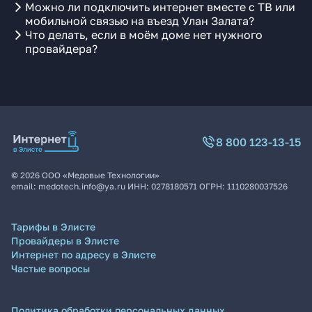
Можно ли подключить интернет вместе с ТВ или
мобильной связью на въезд Улан Залата?
Что делать, если в моём доме нет нужного
провайдера?
8 800 123-13-15
©
2026
ООО «Медовые Технологии»
email:
medotech.info@ya.ru
ИНН:
0278180571
ОГРН:
1110280037526
Тарифы в Элисте
Провайдеры в Элисте
Интернет по адресу в Элисте
Частые вопросы
Политика обработки персональных данных