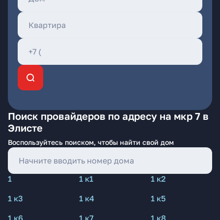
Поиск провайдеров по адресу на мкр 7 в
Элисте
Воспользуйтесь поиском, чтобы найти свой дом
1
1 к1
1 к2
1 к3
1 к4
1 к5
1 к6
1 к7
1 к8