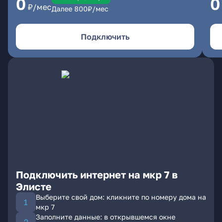
0
0
₽/мес
Далее
800
₽/мес
Подключить
Подключить интернет на мкр 7 в
Элисте
Выберите свой дом: кликните по номеру дома на
мкр 7
Заполните данные: в открывшемся окне