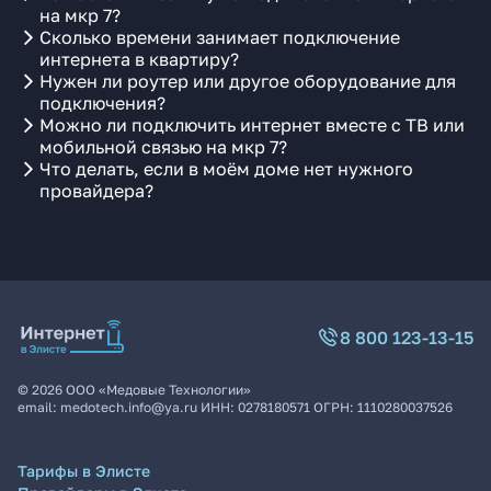
на мкр 7?
Сколько времени занимает подключение
интернета в квартиру?
Нужен ли роутер или другое оборудование для
подключения?
Можно ли подключить интернет вместе с ТВ или
мобильной связью на мкр 7?
Что делать, если в моём доме нет нужного
провайдера?
8 800 123-13-15
©
2026
ООО «Медовые Технологии»
email:
medotech.info@ya.ru
ИНН:
0278180571
ОГРН:
1110280037526
Тарифы в Элисте