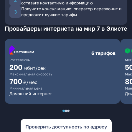
оставьте контактную информацию
Получите консультацию: оператор перезвонит и
предложит лучшие тарифы
Провайдеры интернета на мкр 7 в Элисте
6 тарифов
Ростелеком
Мег
200
5
мбит/сек
Максимальная скорость
Мак
700
8
₽/мес
Минимальная цена
Мин
Домашний интернет
До
Проверить доступность по адресу