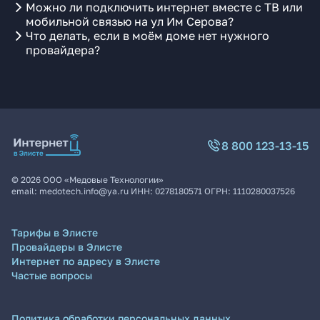
Можно ли подключить интернет вместе с ТВ или
мобильной связью на ул Им Серова?
Что делать, если в моём доме нет нужного
провайдера?
8 800 123-13-15
©
2026
ООО «Медовые Технологии»
email:
medotech.info@ya.ru
ИНН:
0278180571
ОГРН:
1110280037526
Тарифы в Элисте
Провайдеры в Элисте
Интернет по адресу в Элисте
Частые вопросы
Политика обработки персональных данных